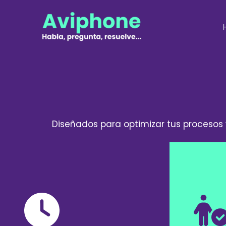
Ir
al
contenido
Diseñados para optimizar tus procesos y