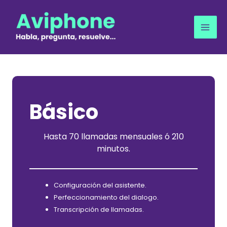
Ir
al
contenido
Básico
Hasta 70 llamadas mensuales ó 210
minutos.
Configuración del asistente.
Perfeccionamiento del dialogo.
Transcripción de llamadas.